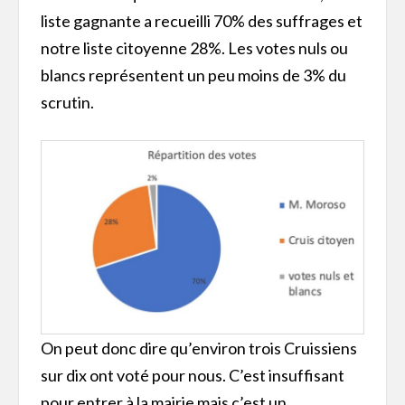
liste gagnante a recueilli 70% des suffrages et
notre liste citoyenne 28%. Les votes nuls ou
blancs représentent un peu moins de 3% du
scrutin.
On peut donc dire qu’environ trois Cruissiens
sur dix ont voté pour nous. C’est insuffisant
pour entrer à la mairie mais c’est un