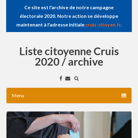
Ce site est l'archive de notre campagne
électorale 2020. Notre action se développe
maintenant à l'adresse initiale
cruis-citoyen.fr
.
Liste citoyenne Cruis
2020 / archive
Menu