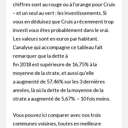
chiffres sont au rouge ou à l’orange pour Cruis
– et un seul au vert : les investissements. Si
vous en déduisez que Cruis a récemment trop
investi vous êtes probablement dans le vrai.
Les valeurs sont en euros par habitant.
L’analyse qui accompagne ce tableau fait
remarquer que la dette à
fin 2018 est supérieure de 16,75% à la
moyenne de la strate, et aussi qu’elle
a augmenté de 57,46% sur les 3 dernières
années, là où la dette de la moyenne de la
strate a augmenté de 5,67% – 10 fois moins.
Vous pouvez ici comparer avec nos trois
communes voisines, toutes en meilleure