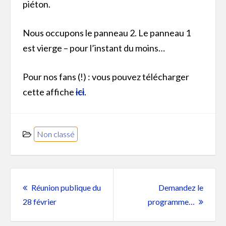
piéton.
Nous occupons le panneau 2. Le panneau 1
est vierge – pour l’instant du moins…
Pour nos fans (!) : vous pouvez télécharger
cette affiche
ici
.
Non classé
Post
navigation
Réunion publique du
Demandez le
Previous
Next
28 février
programme…
post:
Post: