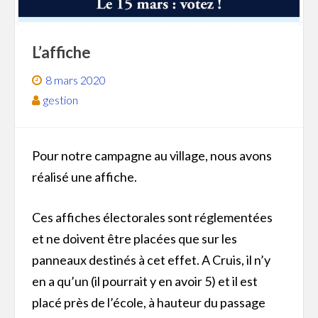
L’affiche
8 mars 2020
gestion
Pour notre campagne au village, nous avons
réalisé une affiche.
Ces affiches électorales sont réglementées
et ne doivent être placées que sur les
panneaux destinés à cet effet. A Cruis, il n’y
en a qu’un (il pourrait y en avoir 5) et il est
placé près de l’école, à hauteur du passage