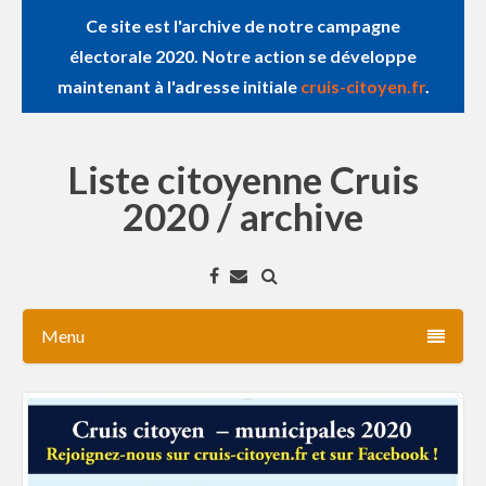
Ce site est l'archive de notre campagne
électorale 2020. Notre action se développe
maintenant à l'adresse initiale
cruis-citoyen.fr
.
Liste citoyenne Cruis
2020 / archive
Menu